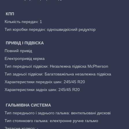
КПП
Кількість передач: 1
Тип коробки передач: одношвидкісний редуктор
ПРИВІД І ПІДВІСКА
Повний привід
Електропривід керма
Тип передньої підвіски: Незалежна підвіска McPherson
Тип задньої підвіски: Багатоважільна незалежна підвіска
Характеристики передніх шин: 245/45 R20
Характеристики задніх шин: 245/45 R20
ГАЛЬМІВНА СИСТЕМА
Тип переднього і заднього гальма: вентильовані дискові
Тип стоянковго гальма: електронне ручне гальмо
Запасне колесо: -