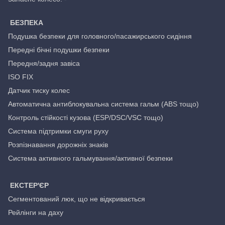
БЕЗПЕКА
Подушка безпеки для головного/пасажирського сидіння
Передні бічні подушки безпеки
Передня/задня завіса
ISO FIX
Датчик тиску колес
Автоматична антиблокувальна система гальм (ABS тощо)
Контроль стійкості кузова (ESP/DSC/VSC тощо)
Система підтримки смуги руху
Розпізнавання дорожніх знаків
Система активного гальмування/активної безпеки
ЕКСТЕР'ЄР
Сегментований люк, що не відкривається
Рейлінги на даху