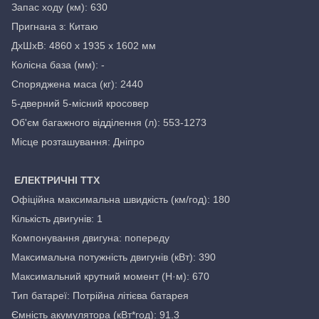
Запас ходу (км): 630
Пригнана з: Китаю
ДxШxВ: 4860 x 1935 x 1602 мм
Колісна база (мм): -
Споряджена маса (кг): 2440
5-дверний 5-місний кросовер
Об'єм багажного відділення (л): 553-1273
Місце розташування: Дніпро
ЕЛЕКТРИЧНІ ТТХ
Офіційна максимальна швидкість (км/год): 180
Кількість двигунів: 1
Компонування двигуна: попереду
Максимальна потужність двигунів (кВт): 390
Максимальний крутний момент (Н·м): 670
Тип батареї: Потрійна літієва батарея
Ємність акумулятора (кВт*год): 91.3