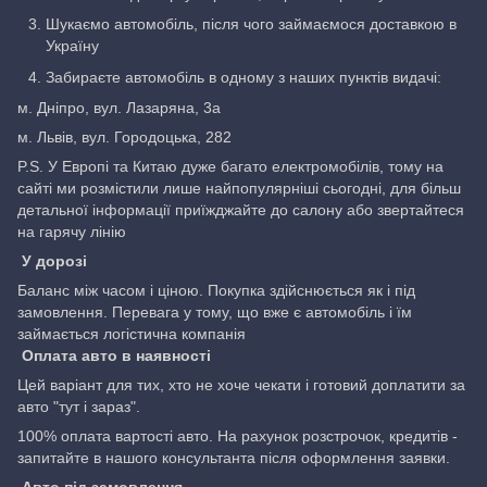
Шукаємо автомобіль, після чого займаємося доставкою в
Україну
Забираєте автомобіль в одному з наших пунктів видачі:
м. Дніпро, вул. Лазаряна, 3а
м. Львів, вул. Городоцька, 282
P.S. У Европі та Китаю дуже багато електромобілів, тому на
сайті ми розмістили лише найпопулярніші сьогодні, для більш
детальної інформації приїжджайте до салону або звертайтеся
на гарячу лінію
У дорозі
Баланс між часом і ціною. Покупка здійснюється як і під
замовлення. Перевага у тому, що вже є автомобіль і їм
займається логістична компанія
Оплата авто в наявності
Цей варіант для тих, хто не хоче чекати і готовий доплатити за
авто "тут і зараз".
100% оплата вартості авто. На рахунок розстрочок, кредитів -
запитайте в нашого консультанта після оформлення заявки.