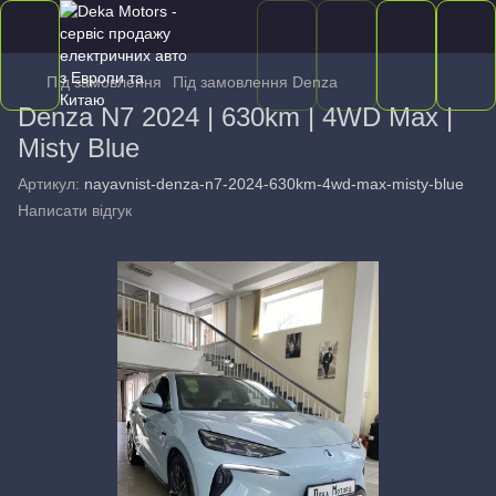
Під замовлення
Під замовлення Denza
Denza N7 2024 | 630km | 4WD Max |
Misty Blue
Артикул:
nayavnist-denza-n7-2024-630km-4wd-max-misty-blue
Написати відгук