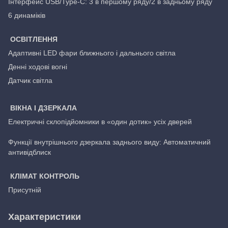
Інтерфейс USB/Type-C: 3 в першому ряду/2 в задньому ряду
6 динаміків
ОСВІТЛЕННЯ
Адаптивні LED фари ближнього і дальнього світла
Денні ходові вогні
Датчик світла
ВІКНА І ДЗЕРКАЛА
Електричні склопідйомники в «один дотик» усіх дверей
Функції внутрішнього дзеркала заднього виду: Автоматичний
антивідблиск
КЛІМАТ КОНТРОЛЬ
Присутній
Характеристики