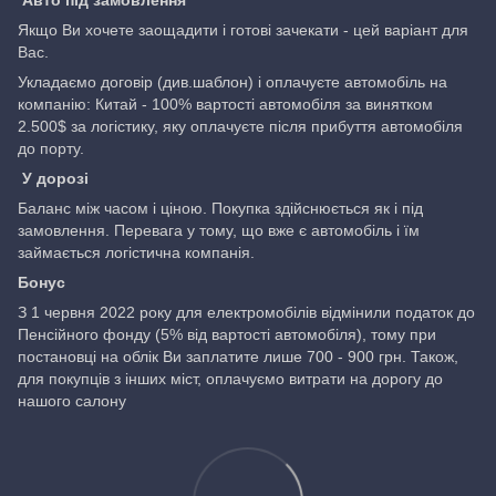
Авто під замовлення
Якщо Ви хочете заощадити і готові зачекати - цей варіант для
Вас.
Укладаємо договір (див.шаблон) і оплачуєте автомобіль на
компанію: Китай - 100% вартості автомобіля за винятком
2.500$ за логістику, яку оплачуєте після прибуття автомобіля
до порту.
У дорозі
Баланс між часом і ціною. Покупка здійснюється як і під
замовлення. Перевага у тому, що вже є автомобіль і їм
займається логістична компанія.
Бонус
З 1 червня 2022 року для електромобілів відмінили податок до
Пенсійного фонду (5% від вартості автомобіля), тому при
постановці на облік Ви заплатите лише 700 - 900 грн. Також,
для покупців з інших міст, оплачуємо витрати на дорогу до
нашого салону