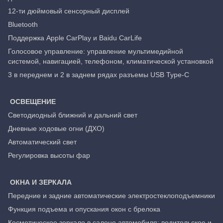
12-ти дюймовый сенсорный дисплей
Bluetooth
Поддержка Apple CarPlay и Baidu CarLife
Голосовое управление: управление мультимедийной
системой, навигацией, телефоном, климатической установкой
3 в переднем и 2 в заднем рядах разъемы USB Type-C
ОСВЕЩЕНИЕ
Светодиодный ближний и дальний свет
Дневные ходовые огни (ДХО)
Автоматический свет
Регулировка высоты фар
ОКНА И ЗЕРКАЛА
Передние и задние автоматические электростеклоподъемники
Функция подъема и опускания окон с брелока
Косметическое зеркало в салоне автомобиля: водительское и