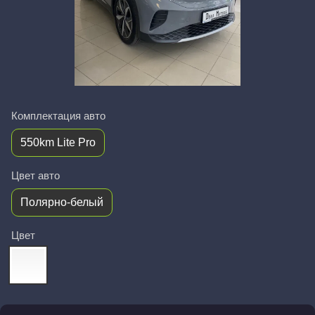
Комплектация авто
550km Lite Pro
Цвет авто
Полярно-белый
Цвет