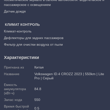
пассажирское с освещением
Датчик дождя
КЛИМАТ КОНТРОЛЬ
Климат-контроль
Дефлекторы для задних пассажиров
Фильтр для очистки воздуха от пыли
Характеристики
Пригнана из
Китая
Название
Volkswagen ID.4 CROZZ 2023 | 550km | Lite
Pro | Серый
Емкость
аккумулятора
84.8
(кВт-ч)
Запас хода
550
Время быстрой
0.5