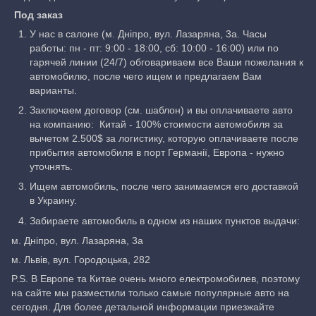
Под заказ
У нас в салоне (м. Дніпро, вул. Лазаряна, 3а. Часы
работы: пн - пт: 9:00 - 18:00, сб: 10:00 - 16:00) или по
гарячей линии (24/7) обговариваем все Ваши пожелания к
автомобилю, после чего ищем и предлагаем Вам
варианты.
Заключаем договор (см. шаблон) и вы оплачиваете авто
на компанию: Китай - 100% стоимости автомобиля за
вычетом 2.500$ за логистику, которую оплачиваете после
прибытия автомобиля в порт Германії, Европа - нужно
уточнять.
Ищем автомобиль, после чего занимаемся его доставкой
в Украину.
Забираете автомобиль в одном из наших пунктов выдачи:
м. Дніпро, вул. Лазаряна, 3а
м. Львів, вул. Городоцька, 282
P.S. В Европе та Китае очень много електромобилев, поэтому
на сайте мы разместили только самые популярные авто на
сегодня. Для более детальной информации приезжайте