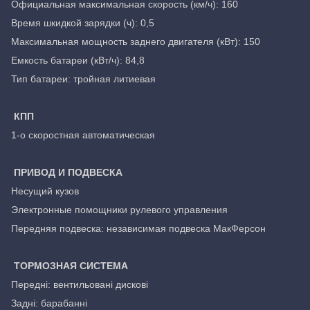
Официальная максимальная скорость (км/ч): 160
Время шкидкой зарядки (ч): 0,5
Максимальная мощность заднего двигателя (кВт): 150
Емкость батареи (кВт/ч): 84,8
Тип батареи: тройная литиевая
КПП
1-о скоростная автоматическая
ПРИВОД И ПОДВЕСКА
Несущий кузов
Электронные помощники рулевого управления
Передняя подвеска: независимая подвеска МакФерсон
ТОРМОЗНАЯ СИСТЕМА
Передні: вентильовані дискові
Задні: барабанні