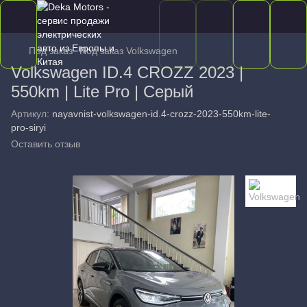
Под заказ
Под заказ Volkswagen
Volkswagen ID.4 CROZZ 2023 |
550km | Lite Pro | Серый
Артикул:
nayavnist-volkswagen-id.4-crozz-2023-550km-lite-
pro-siryi
Оставить отзыв