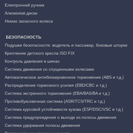
Електронний ручник
Алюмінієві диски
Немає запасного колеса
БЕЗОПАСНОСТЬ
Подушки безопасности: водитель и пассажир, боковые шторки
Крепление детского кресла ISO FIX
Контроль давления в шинах
Система движения со спущенными колесами
Автоматическое антиблокировочное торможение (ABS и т.д.)
Распределение тормозного усилия (EBD/CBC и т.д.)
Система экстренного торможения (EBA/BAS/BA и т.д.)
Противобуксовочная система (ASR/TCS/TRC и т.д.)
Система курсовой устойчивости кузова (ESP/DSC/VSC и т.д.)
Система предупреждения о выходе из полосы движения
Система удержания полосы движения