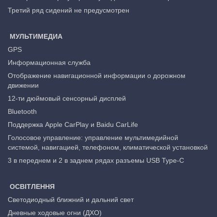
Третий ряд сидений не предусмотрен
МУЛЬТИМЕДИА
GPS
Информационная служба
Отображение навигационной информации о дорожном
движении
12-ти дюймовый сенсорный дисплей
Bluetooth
Поддержка Apple CarPlay и Baidu CarLife
Голосовое управление: управление мультимедийной
системой, навигацией, телефоном, климатической установкой
3 в переднем и 2 в заднем рядах разъемы USB Type-C
ОСВІТЛЕННЯ
Светодиодный ближний и дальний свет
Дневные ходовые огни (ДХО)