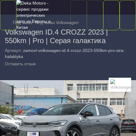
Под заказ
Под заказ Volkswagen
Volkswagen ID.4 CROZZ 2023 |
550km | Pro | Серая галактика
Артикул:
zamovl-volkswagen-id.4-crozz-2023-550km-pro-sira-
halaktyka
Оставить отзыв