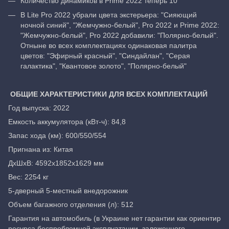
Количество динамиков в Prime 2022 теперь 10
В Lite Pro 2022 убрали цвета экстерьера: "Сияющий
ночной синий", "Жемчужно-белый", Pro 2022 и Prime 2022:
"Жемчужно-белый", Pro 2022 добавили: "Полярно-белый".
Отныне во всех комплектациях одинаковая палитра
цветов: "Эфирный красный", "Синдайлан", "Серая
галактика", "Квантовое золото", "Полярно-белый"
ОБЩИЕ ХАРАКТЕРИСТИКИ ДЛЯ ВСЕХ КОМПЛЕКТАЦИЙ
Год выпуска: 2022
Емкость аккумулятора (кВт-ч): 84,8
Запас хода (км): 600/550/554
Пригнана из: Китая
ДхШхВ: 4592x1852x1629 мм
Вес: 2254 кг
5-дверный 5-местный внедорожник
Объем багажного отделения (л): 512
Гарантия на автомобиль (в Украине нет гарантии как ориентир
ресурса беспроблемной эксплуатации, заложенного