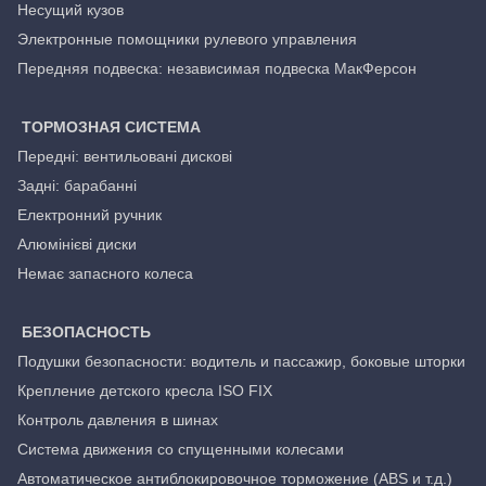
Несущий кузов
Электронные помощники рулевого управления
Передняя подвеска: независимая подвеска МакФерсон
ТОРМОЗНАЯ СИСТЕМА
Передні: вентильовані дискові
Задні: барабанні
Електронний ручник
Алюмінієві диски
Немає запасного колеса
БЕЗОПАСНОСТЬ
Подушки безопасности: водитель и пассажир, боковые шторки
Крепление детского кресла ISO FIX
Контроль давления в шинах
Система движения со спущенными колесами
Автоматическое антиблокировочное торможение (ABS и т.д.)