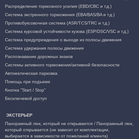
Распределение тормозного усилия (EBD/CBC и т.д.)
Система экстренного торможения (EBA/BAS/BA и т.д.)
Противобуксовочная система (ASR/TCS/TRC и т.д.)
Система курсовой устойчивости кузова (ESP/DSC/VSC и т.д.)
Система предупреждения о выходе из полосы движения
Система удержания полосы движения
Распознавание дорожных знаков
Системы активного торможения/активной безопасности
Автоматическая парковка
Помощь при подъеме
Кнопка "Start / Stop"
Бесключевой доступ
ЭКСТЕРЬЕР
Панорамный люк, который не открывается / Панорамный люк,
который открывается (не зависит от комплектации,
выбирается в зависимости от пожеланий клиента)