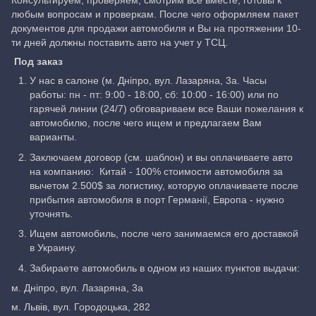
Консультируем, проверяем, смотрим все вместе, готовы к
любым вопросам и проверкам. После чего оформляем пакет
документов для продажи автомобиля и Вы на протяжении 10-
ти дней должны поставить авто на учет у ТСЦ.
Под заказ
У нас в салоне (м. Дніпро, вул. Лазаряна, 3а. Часы
работы: пн - пт: 9:00 - 18:00, сб: 10:00 - 16:00) или по
гарячей линии (24/7) обговариваем все Ваши пожелания к
автомобилю, после чего ищем и предлагаем Вам
варианты.
Заключаем договор (см. шаблон) и вы оплачиваете авто
на компанию: Китай - 100% стоимости автомобиля за
вычетом 2.500$ за логистику, которую оплачиваете после
прибытия автомобиля в порт Германії, Европа - нужно
уточнять.
Ищем автомобиль, после чего занимаемся его доставкой
в Украину.
Забираете автомобиль в одном из наших пунктов выдачи:
м. Дніпро, вул. Лазаряна, 3а
м. Львів, вул. Городоцька, 282