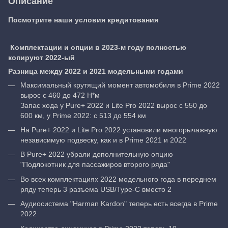
Описание
Посмотрите наши условия кредитования
Комплектации и опции в 2023-м году полностью
копируют 2022-ый
Разница между 2022 и 2021 модельными годами
Максимальный крутящий момент автомобиля в Prime 2022
вырос с 460 до 472 Н*м
Запас хода у Pure+ 2022 и Lite Pro 2022 вырос с 550 до
600 км, у Prime 2022: с 513 до 554 км
На Pure+ 2022 и Lite Pro 2022 установили многорычажную
независимую подвеску, как и в Prime 2021 и 2022
В Pure+ 2022 убрали дополнительную опцию
"Подлокотник для пассажиров второго ряда"
Во всех комплектациях 2022 модельного года в переднем
ряду теперь 3 разъема USB/Type-C вместо 2
Аудиосистема "Harman Kardon" теперь есть всегда в Prime
2022