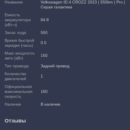
Название
Volkswagen ID.4 CROZZ 2023 | 550km | Pro |
Серая галактика
Емкость
аккумулятора
84.8
(кВт-ч)
Запас хода
550
Время быстрой
0.5
зарядки (часы)
Макс мощность
150
авто (кВт)
Тип привода
Задний привод
Количество
1
двигателей
Официальная
максимальная
160
скорость
Наличие
В наличии
Отзывы